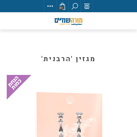
(0)
מגזין 'הרבנית'