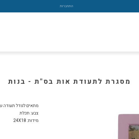
התחברות
מסגרת לתעודת אות בס"ת - בנות
מידות: 24X18