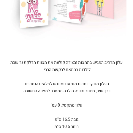
עלון מרהיב המגיש בתמצות ובצורה קולעת את מצוות הדלקת נר שבת