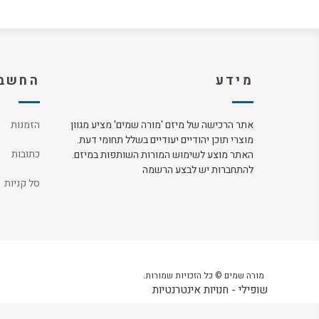
מידע
החשבו
אתר הרכישה של מיזם 'מורה שמים' מציע מגוון
הזמנות
מוצרי תוכן יהודיים יעודיים בשלל תחומי דעת.
כתובות
האתר מוצע לשימוש המורות השותפות במיזם.
להתחברות יש לבצע הרשמה
סל קניות
מורה שמים © כל הזכויות שמורות.
שופילי - חנויות אינטרנטיות