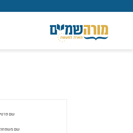
שם פרטי:
שם משפחה: