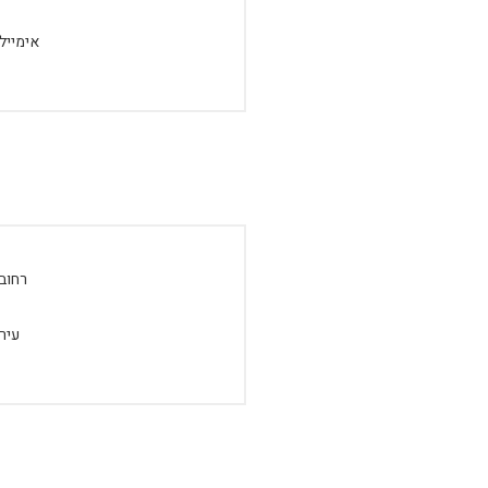
אימייל:
רחוב:
עיר: