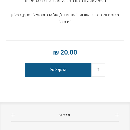
מבוסס על המדור השבועי 'התוועדות', של הרב שמואל רסקין, בגיליון
'פרשה'.
20.00 ₪
מידע