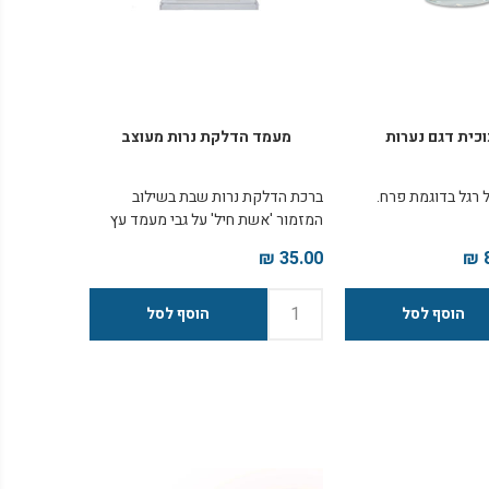
וכית דגם נערות
מעמד הדלקת נרות מעוצב
 רגל בדוגמת פרח.
ברכת הדלקת נרות שבת בשילוב
המזמור 'אשת חיל' על גבי מעמד עץ
עבה ואיכותי. המוצר מגיע עטוף
35.00 ₪
בעטיפת צלופן ומתאים לחלוקה כשי
בהזדמנויות שונות. גודל: 15*21 ס"מ