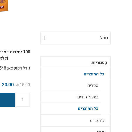
גודל
100 יחידות - א
(ללא 
קטגוריות
גודל הקופסא: 8*5 ס"מ נפח 2 ס"מ
כל המוצרים
20.00 ₪
18.00 ₪
ספרים
במעגל החיים
כל המוצרים
כ"ב שבט